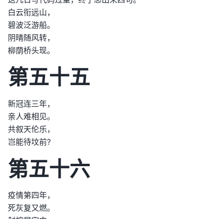
白云衔远山，
碧波泛游船。
阴晴随风转，
柳荫桥头现。
第五十五
新冠连三年，
亲人难相见。
共叙天伦乐，
岂能待坟前?
第五十六
疫情第四年，
死灰复又燃。