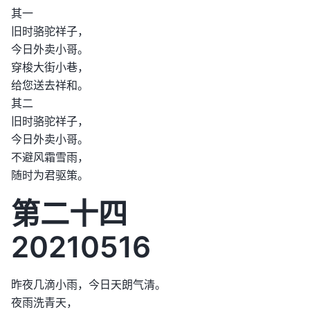
其一
旧时骆驼祥子，
今日外卖小哥。
穿梭大街小巷，
给您送去祥和。
其二
旧时骆驼祥子，
今日外卖小哥。
不避风霜雪雨，
随时为君驱策。
第二十四
20210516
昨夜几滴小雨，今日天朗气清。
夜雨洗青天，