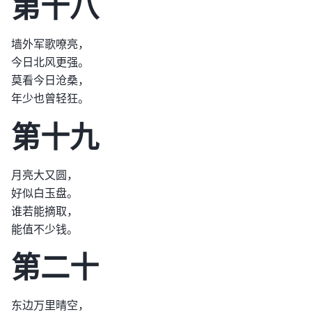
第十八
墙外军歌嘹亮，
今日北风更强。
莫看今日沧桑，
年少也曾轻狂。
第十九
月亮大又圆，
好似白玉盘。
谁若能摘取，
能值不少钱。
第二十
东边万里晴空，