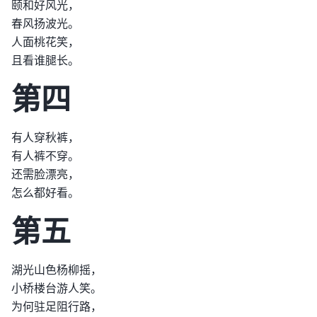
颐和好风光，
春风扬波光。
人面桃花笑，
且看谁腿长。
第四
有人穿秋裤，
有人裤不穿。
还需脸漂亮，
怎么都好看。
第五
湖光山色杨柳摇，
小桥楼台游人笑。
为何驻足阻行路，