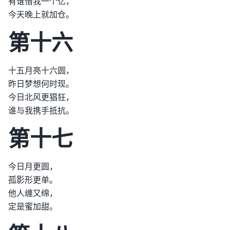
有谁借我一个亿，
今天晚上就加仓。
第十六
十五月亮十六圆，
昨日梦想何时现。
今日北风更猖狂，
谁与我携手抵抗。
第十七
今日月更圆，
孤影形更单。
他人缠又绵，
定是蜜加甜。