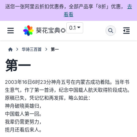
送您一张阿里云折扣优惠券，全部产品享「8折」优惠，
去
看看
0.1
葵花宝典🌻
华诗三百首
第一
第一
2003年16日6时23分神舟五号在内蒙古成功着陆。当年书
生意气，作了第一首诗，纪念中国载人航天取得阶段成功。
原稿已失，凭记忆和再发挥，略么如此：
神舟破晓英雄归，
中国载人第一回。
我辈仍需更努力，
揽月还看后来人。