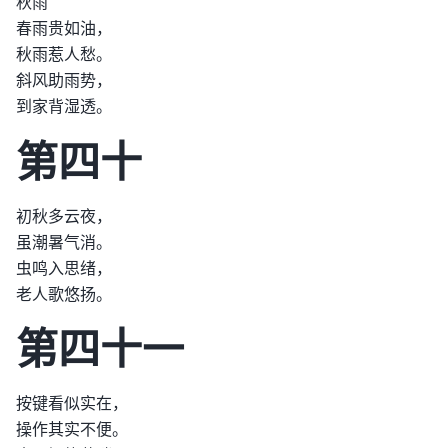
秋雨
春雨贵如油，
秋雨惹人愁。
斜风助雨势，
到家背湿透。
第四十
初秋多云夜，
虽潮暑气消。
虫鸣入思绪，
老人歌悠扬。
第四十一
按键看似实在，
操作其实不便。