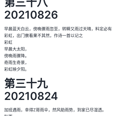
第三十八
20210826
早晨蓝天白云，傍晚骤雨忽至，转瞬又雨过天晴，料定必有
彩虹，出门察看果不其然，作诗一首以记之
彩虹
早晨大太阳，
傍晚雨骤降。
奇雨生奇景，
彩虹映夕阳。
第三十九
20210824
加班遇雨，幸得Z哥雨伞，然风助雨势，到家已尽湿透。