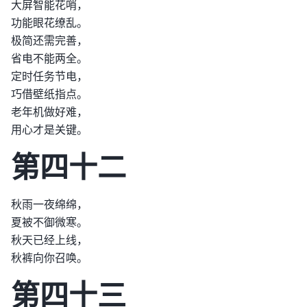
大屏智能花哨，
功能眼花缭乱。
极简还需完善，
省电不能两全。
定时任务节电，
巧借壁纸指点。
老年机做好难，
用心才是关键。
第四十二
秋雨一夜绵绵，
夏被不御微寒。
秋天已经上线，
秋裤向你召唤。
第四十三