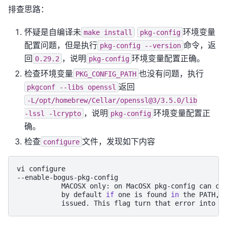
排查思路：
怀疑是自编译未
环境变量
make
install
pkg-config
配置问题，但是执行
命令，返
pkg-config
--version
回
，说明
环境变量配置正确。
0.29.2
pkg-config
检查环境变量
也没有问题，执行
PKG_CONFIG_PATH
返回
pkgconf
--libs
openssl
-L/opt/homebrew/Cellar/openssl@3/3.5.0/lib
，说明
环境变量配置正
-lssl
-lcrypto
pkg-config
确。
检查
文件，发现如下内容
configure
vi
configure

MACOSX
only:
on
MacOSX
pkg-config
can
ca
by
default
if
one
is
found
in
the
PATH,
issued.
This
flag
turn
that
error
into
a