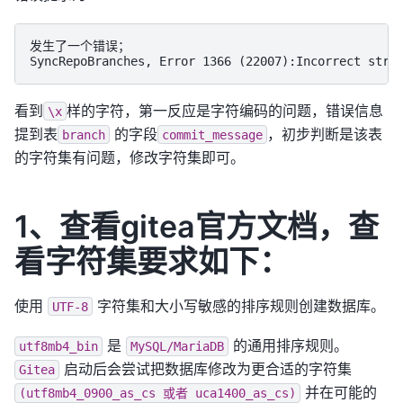
发生了一个错误；

看到
样的字符，第一反应是字符编码的问题，错误信息
\x
提到表
的字段
，初步判断是该表
branch
commit_message
的字符集有问题，修改字符集即可。
1、查看gitea官方文档，查
看字符集要求如下：
使用
字符集和大小写敏感的排序规则创建数据库。
UTF-8
是
的通用排序规则。
utf8mb4_bin
MySQL/MariaDB
启动后会尝试把数据库修改为更合适的字符集
Gitea
并在可能的
(utf8mb4_0900_as_cs
或者
uca1400_as_cs)