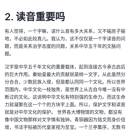
2. 读音重要吗
有人觉得，一个字嘛，读什么音有多大关系，又不输房子输
地，不必如此较真儿。我认为，这不仅仅是一个字读音的问
题，而是关系治学态度的问题，关系中华五千年的文脉问
题。
汉字是中华五千年文化的重要载体，起到连接古今承古启后
的巨大作用。秦始皇最大的贡献就是统一文字，从此虽然分
分合合，少数民族入侵，但是都认同同一个文化。所以世界
范围内，中华文化一枝独秀，是世界上从古自今唯一没有中
断过的文化。这说明中华文化有特别强的生命力。而这生命
力就凝聚在这一个个的方块字上面。所以，保护文字和读音
就是对中华文化的保护。 世界各大博物馆的文物，都没有
像中国文物那样对文字情有独钟。青铜器因为铭文而身价倍
增，书法字帖被历代皇家视为至宝。一个兰亭集序，无数书