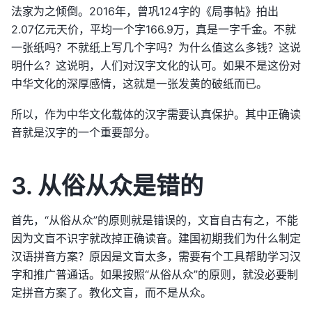
法家为之倾倒。2016年，曾巩124字的《局事帖》拍出
2.07亿元天价，平均一个字166.9万，真是一字千金。不就
一张纸吗？不就纸上写几个字吗？为什么值这么多钱？这说
明什么？这说明，人们对汉字文化的认可。如果不是这份对
中华文化的深厚感情，这就是一张发黄的破纸而已。
所以，作为中华文化载体的汉字需要认真保护。其中正确读
音就是汉字的一个重要部分。
3. 从俗从众是错的
首先，“从俗从众”的原则就是错误的，文盲自古有之，不能
因为文盲不识字就改掉正确读音。建国初期我们为什么制定
汉语拼音方案？原因是文盲太多，需要有个工具帮助学习汉
字和推广普通话。如果按照“从俗从众”的原则，就没必要制
定拼音方案了。教化文盲，而不是从众。