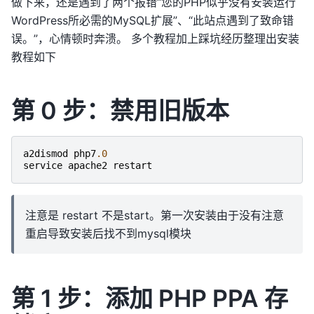
做下来，还是遇到了两个报错“您的PHP似乎没有安装运行
WordPress所必需的MySQL扩展”、“此站点遇到了致命错
误。”，心情顿时奔溃。 多个教程加上踩坑经历整理出安装
教程如下
第 0 步：禁用旧版本
a2dismod
php7
.0
service
apache2
restart
注意是 restart 不是start。第一次安装由于没有注意
重启导致安装后找不到mysql模块
第 1 步：添加 PHP PPA 存