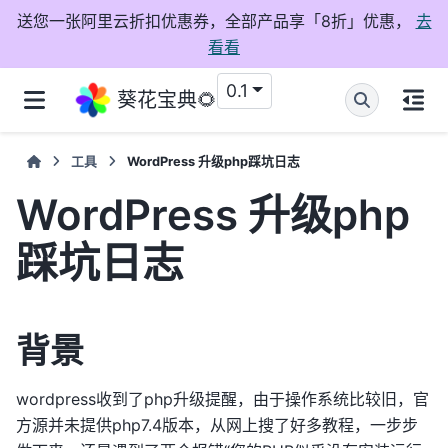
送您一张阿里云折扣优惠券，全部产品享「8折」优惠，
去
看看
0.1
葵花宝典🌻
工具
WordPress 升级php踩坑日志
WordPress 升级php
踩坑日志
背景
wordpress收到了php升级提醒，由于操作系统比较旧，官
方源并未提供php7.4版本，从网上搜了好多教程，一步步