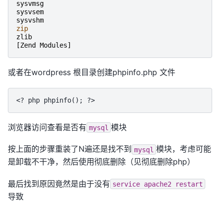
sysvmsg
sysvsem
sysvshm
zip
zlib
[
Zend
Modules
]
或者在wordpress 根目录创建phpinfo.php 文件
浏览器访问查看是否有
模块
mysql
按上面的步骤重装了N遍还是找不到
模块，考虑可能
mysql
是卸载不干净，然后使用彻底删除（见彻底删除php）
最后找到原因竟然是由于没有
service
apache2
restart
导致