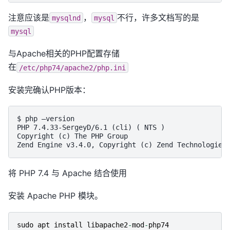
注意应该是
，
不行，许多文档写的是
mysqlnd
mysql
mysql
与Apache相关的PHP配置存储
在
/etc/php74/apache2/php.ini
安装完确认PHP版本：
$ php –version

PHP 7.4.33-SergeyD/6.1 (cli) ( NTS )

Copyright (c) The PHP Group

将 PHP 7.4 与 Apache 结合使用
安装 Apache PHP 模块。
sudo
apt
install
libapache2
-
mod
-
php74