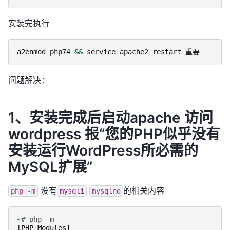
安装完执行
a2enmod
php74
&&
service
apache2
restart
重要
问题解决：
1、安装完成后启动apache 访问
wordpress 报“您的PHP似乎没有
安装运行WordPress所必需的
MySQL扩展”
没有
的相关内容
php
-m
mysqli
mysqlnd
~
# php -m
[
PHP
Modules
]