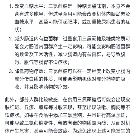
改变血糖水平：三氯蔗糖是一种糖类甜味剂，本身不会
含有过多能量，但过量食用可能会改变机体内胰岛素及
血糖水平，甚至可能引起肥胖，或加重糖尿病患者的症
状；
减少肠道内有益菌群：过量食用三氯蔗糖及糖类物质可
能会对肠道内菌群产生一定影响，可能会影响肠道菌群
的数量及正常活性，减少肠道内有益菌群，易导致腹
泻、胀气等肠胃不适症状；
降低药物疗效：三氯蔗糖可以在一定程度上改变小肠内
部分蛋白质的性质，可能会影响机体对部分药物的吸
收，并且影响药物的疗效。
此外，部分人群比较敏感，在食用三氯蔗糖后可能会出现皮
肤红斑、丘疹、瘙痒等过敏表现，甚至出现咳嗽、胸闷等不
适症状。如果在食品中添加三氯蔗糖，并且进行高温烹饪，
可能导致三氯蔗糖变性，释放有毒的物质氯丙醇，从而对机
体产生危害，甚至可能会致癌。为避免出现上述可能发生的