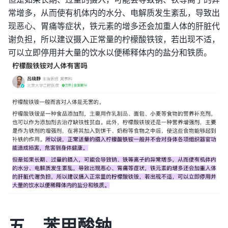
常增多，从而使有机体内的水分、电解质发生紊乱，导致出
现恶心、胃痛等症状，铁元素的增多还会加重人体的肝脏代
谢负担，所以建议摄入正常量的柠檬酸铁铵，若出现不适，
可以立即停用并大量的饮水以便稀释体内的盐分和铁质。
五、苯甲酸钠