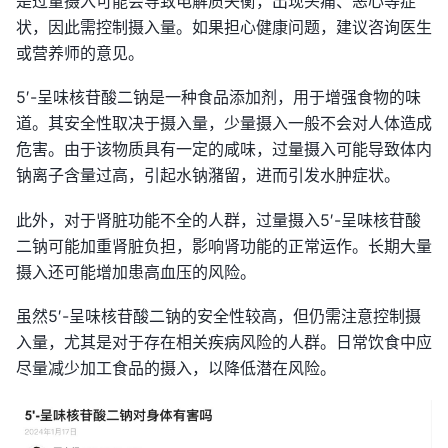
是过量摄入可能会导致电解质失衡，出现头痛、恶心等症
状，因此需控制摄入量。如果担心健康问题，建议咨询医生
或营养师的意见。
5′-呈味核苷酸二钠是一种食品添加剂，用于增强食物的味
道。其安全性取决于摄入量，少量摄入一般不会对人体造成
危害。由于该物质具有一定的咸味，过量摄入可能导致体内
钠离子含量过高，引起水钠潴留，进而引发水肿症状。
此外，对于肾脏功能不全的人群，过量摄入5′-呈味核苷酸
二钠可能加重肾脏负担，影响肾功能的正常运作。长期大量
摄入还可能增加患高血压的风险。
虽然5′-呈味核苷酸二钠的安全性较高，但仍需注意控制摄
入量，尤其是对于存在相关疾病风险的人群。日常饮食中应
尽量减少加工食品的摄入，以降低潜在风险。