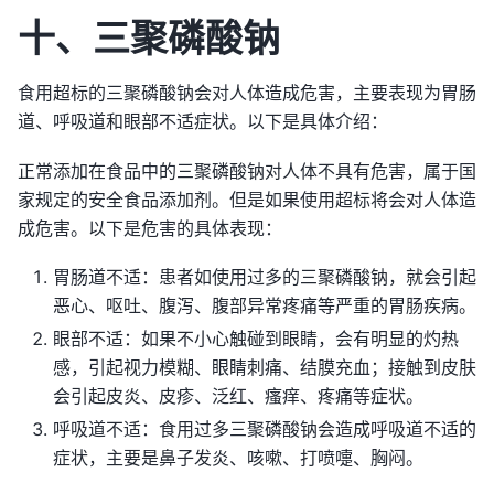
十、三聚磷酸钠
食用超标的三聚磷酸钠会对人体造成危害，主要表现为胃肠
道、呼吸道和眼部不适症状。以下是具体介绍：
正常添加在食品中的三聚磷酸钠对人体不具有危害，属于国
家规定的安全食品添加剂。但是如果使用超标将会对人体造
成危害。以下是危害的具体表现：
胃肠道不适：患者如使用过多的三聚磷酸钠，就会引起
恶心、呕吐、腹泻、腹部异常疼痛等严重的胃肠疾病。
眼部不适：如果不小心触碰到眼睛，会有明显的灼热
感，引起视力模糊、眼睛刺痛、结膜充血；接触到皮肤
会引起皮炎、皮疹、泛红、瘙痒、疼痛等症状。
呼吸道不适：食用过多三聚磷酸钠会造成呼吸道不适的
症状，主要是鼻子发炎、咳嗽、打喷嚏、胸闷。