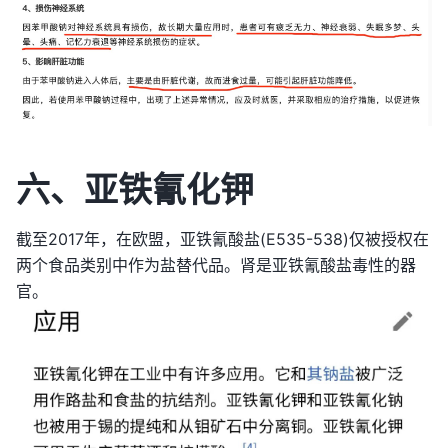
六、亚铁氰化钾
截至2017年，在欧盟，亚铁氰酸盐(E535-538)仅被授权在
两个食品类别中作为盐替代品。肾是亚铁氰酸盐毒性的器
官。