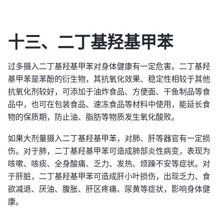
十三、二丁基羟基甲苯
过多摄入二丁基羟基甲苯对身体健康有一定危害。二丁基羟
基甲苯是苯酚的衍生物，其抗氧化效果、稳定性相较于其他
抗氧化剂较好，可添加于油炸食品、方便面、干鱼制品等食
品中，也可在包装食品、速冻食品等材料中使用，能延长食
物的保质期，防止油、脂肪等物质发生氧化酸败。
如果大剂量摄入二丁基羟基甲苯，对肺、肝等器官有一定损
伤。对于肺，二丁基羟基甲苯可造成肺部炎性病变，表现为
咳嗽、咳痰、全身酸痛、乏力、发热、烦躁不安等症状。对
于肝脏，二丁基羟基甲苯可造成肝小叶损伤，出现乏力、食
欲减退、厌油、腹胀、肝区疼痛、尿黄等症状，影响身体健
康。