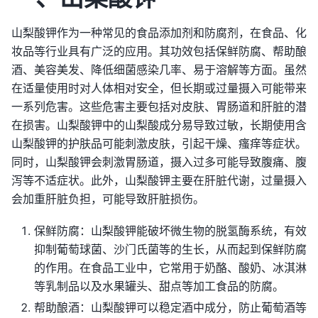
山梨酸钾作为一种常见的食品添加剂和防腐剂，在食品、化
妆品等行业具有广泛的应用。其功效包括保鲜防腐、帮助酿
酒、美容美发、降低细菌感染几率、易于溶解等方面。虽然
在适量使用时对人体相对安全，但长期或过量摄入可能带来
一系列危害。这些危害主要包括对皮肤、胃肠道和肝脏的潜
在损害。山梨酸钾中的山梨酸成分易导致过敏，长期使用含
山梨酸钾的护肤品可能刺激皮肤，引起干燥、瘙痒等症状。
同时，山梨酸钾会刺激胃肠道，摄入过多可能导致腹痛、腹
泻等不适症状。此外，山梨酸钾主要在肝脏代谢，过量摄入
会加重肝脏负担，可能导致肝脏损伤。
保鲜防腐：山梨酸钾能破坏微生物的脱氢酶系统，有效
抑制葡萄球菌、沙门氏菌等的生长，从而起到保鲜防腐
的作用。在食品工业中，它常用于奶酪、酸奶、冰淇淋
等乳制品以及水果罐头、甜点等加工食品的防腐。
帮助酿酒：山梨酸钾可以稳定酒中成分，防止葡萄酒等