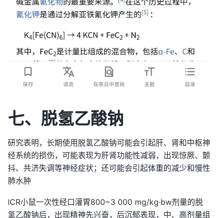
七、脱氢乙酸钠
研究表明，长期使用脱氢乙酸钠可能会引起肝、肾和中枢神
经系统的损伤，可能表现为肝肾功能性减弱，出现惊厥、颤
抖、共济失调等神经症状；还可能会引起体重的减少和慢性
肺水肿
ICR小鼠一次性经口灌胃800~3 000 mg/kg·bw剂量的脱
氢乙酸钠后，出现精神先兴奋，后沉郁表现，中、高剂量组