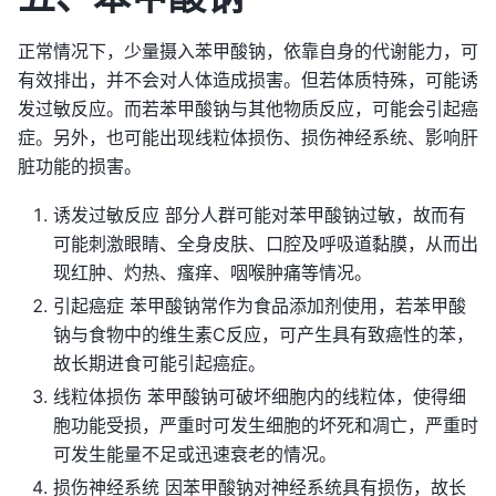
正常情况下，少量摄入苯甲酸钠，依靠自身的代谢能力，可
有效排出，并不会对人体造成损害。但若体质特殊，可能诱
发过敏反应。而若苯甲酸钠与其他物质反应，可能会引起癌
症。另外，也可能出现线粒体损伤、损伤神经系统、影响肝
脏功能的损害。
诱发过敏反应 部分人群可能对苯甲酸钠过敏，故而有
可能刺激眼睛、全身皮肤、口腔及呼吸道黏膜，从而出
现红肿、灼热、瘙痒、咽喉肿痛等情况。
引起癌症 苯甲酸钠常作为食品添加剂使用，若苯甲酸
钠与食物中的维生素C反应，可产生具有致癌性的苯，
故长期进食可能引起癌症。
线粒体损伤 苯甲酸钠可破坏细胞内的线粒体，使得细
胞功能受损，严重时可发生细胞的坏死和凋亡，严重时
可发生能量不足或迅速衰老的情况。
损伤神经系统 因苯甲酸钠对神经系统具有损伤，故长