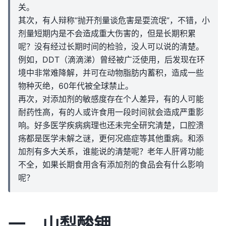
关。
其次，有人辩称“抛开剂量谈危害是耍流氓”，不错，小
剂量短期内是不会造成重大伤害的，但是长期积累
呢？没有经过长期时间的检验，没人可以说的清楚。
例如，DDT（滴滴涕）曾经被广泛使用，后发现在环
境中非常难降解，并可在动物脂肪内蓄积，造成一些
物种灭绝，60年代被全球禁止。
再次，对添加剂的敏感度存在个人差异，有的人可能
耐药性高，有的人或许食用一段时间就会造成严重影
响。好多医学疾病病理也还未完全研究清楚，口腔溃
疡都是医学未解之谜，更何况癌症等其他重病。和添
加剂有多大关系，谁能说的清楚呢？老年人肝肾功能
不全，如果长期食用含有添加剂的食品会有什么影响
呢？
一、山梨酸钾